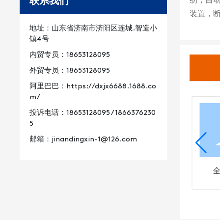
联系我们
装置，
地址：山东省济南市济阳区连城.智造小
镇4号
内贸专员：
18653128095
外贸专员：
18653128095
阿里巴巴：
https://dxjx6688.1688.co
m/
投诉电话：
18653128095
/
1866376230
5
邮箱：
jinandingxin-1@126.com
制袋机