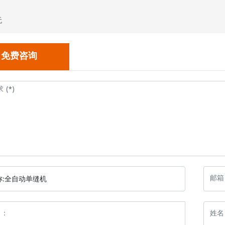
无
免费咨询
:
全自动单缝机