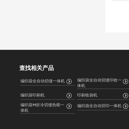
查找相关产品
编织袋全自动切缝印收一
编织袋全自动切缝一体机
体机
编织袋印刷机
印刷收袋机
编织袋M折冷切缝热熔一
编织袋全自动切印一体机
体机