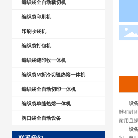
编织袋全自动裁切机
编织袋印刷机
印刷收袋机
编织袋打包机
编织袋缝印收一体机
编织袋M折冷切缝热熔一体机
编织袋全自动切印一体机
设
编织袋单缝热熔一体机
辫和封
阀口袋全自动设备
耐用且
设
纫，自