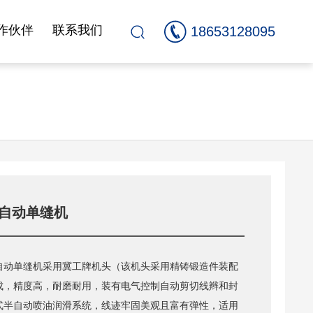
18653128095
作伙伴
联系我们
自动单缝机
自动单缝机采用冀工牌机头（该机头采用精铸锻造件装配
成，精度高，耐磨耐用，装有电气控制自动剪切线辫和封
式半自动喷油润滑系统，线迹牢固美观且富有弹性，适用